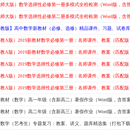
师大版）数学选择性必修第一册多模式全程检测（Word版，含
师大版）数学选择性必修第二册多模式全程检测（Word版，含
湘教版】高中数学新教材（必修、选修）精品课件、习题、试卷
教A版）2019新教材数学必修第一册：名师课件、教案（匹配版
教A版）2019新教材数学必修第二册：名师课件、教案（匹配版
教A版）2019数学选择性必修第一册：名师课件、教案（匹配版
教A版）2019数学选择性必修第二册：名师课件、教案（匹配版
教A版）2019数学选择性必修第三册：名师课件、教案（匹配版
教材（数学）高一年级（含新高二）暑假作业（Word版，含答
教材（数学）高二年级（含新高三）暑假作业（Word版，含答
考数学（艺考生）专题复习：教案、讲义、题库精选集（打包下