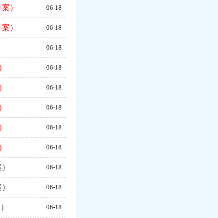
答案）
06-18
答案）
06-18
库
06-18
）
06-18
）
06-18
）
06-18
）
06-18
）
06-18
案）
06-18
案）
06-18
载）
06-18