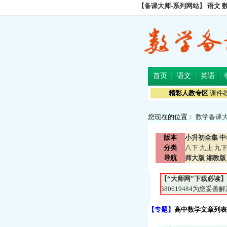
【备课大师-系列网站】
语文
首页
语文
英语
精彩人教专区
课件
您现在的位置：
数学备课
版本
小升初全集
中
分类
八下
九上
九
导航
师大版
湘教版
【“大师网”下载必读】
380619484为您
【专题】
高中数学文章列表