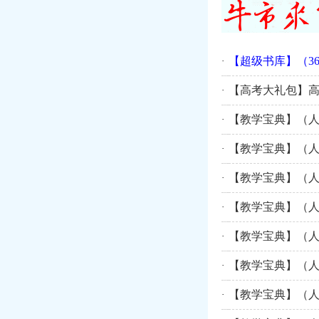
【超级书库】（3
·
【高考大礼包】高
·
【教学宝典】（
·
【教学宝典】（
·
【教学宝典】（
·
【教学宝典】（
·
【教学宝典】（
·
【教学宝典】（人
·
【教学宝典】（人
·