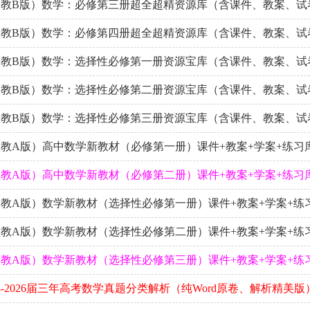
教B版）数学：必修第三册超全超精资源库（含课件、教案、试
教B版）数学：必修第四册超全超精资源库（含课件、教案、试
教B版）数学：选择性必修第一册资源宝库（含课件、教案、试
教B版）数学：选择性必修第二册资源宝库（含课件、教案、试
教B版）数学：选择性必修第三册资源宝库（含课件、教案、试
教A版）高中数学新教材（必修第一册）课件+教案+学案+练习
教A版）高中数学新教材（必修第二册）课件+教案+学案+练习
教A版）数学新教材（选择性必修第一册）课件+教案+学案+练
教A版）数学新教材（选择性必修第二册）课件+教案+学案+练
教A版）数学新教材（选择性必修第三册）课件+教案+学案+练
4-2026届三年高考数学真题分类解析（纯Word原卷、解析精美版