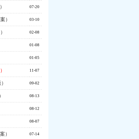
）
07-20
答案）
03-10
案）
02-08
）
01-08
01-05
版）
11-07
版）
09-02
）
08-13
）
08-12
08-07
答案）
07-14