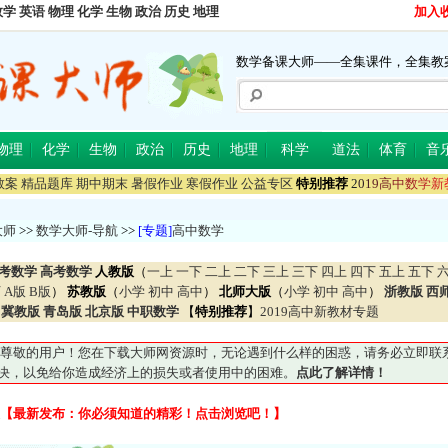
数学
英语
物理
化学
生物
政治
历史
地理
加入
数学备课大师——全集课件，全集教
物理
化学
生物
政治
历史
地理
科学
道法
体育
音
教案
精品题库
期中期末
暑假作业
寒假作业
公益专区
特别推荐
2
0
1
9
高
中
数
学
新
大师
>>
数学大师-导航
>>
[专题]
高中数学
考数学
高考数学
人教版
（
一上
一下
二上
二下
三上
三下
四上
四下
五上
五下
下
A版
B版
）
苏教版
（
小学
初中
高中
）
北师大版
（
小学
初中
高中
）
浙教版
西
冀教版
青岛版
北京版
中职数学
【
特别推荐
】
2019高中新教材专题
尊敬的用户！您在下载大师网资源时，无论遇到什么样的困惑，请务必立即联系QQ5
妥善解决，以免给你造成经济上的损失或者使用中的困难。
点此了解详情！
【最新发布：你必须知道的精彩！点击浏览吧！】