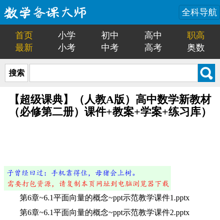
全科导航
首页
小学
初中
高中
职高
最新
小考
中考
高考
奥数
搜索
【超级课典】（人教A版）高中数学新教材
（必修第二册）课件+教案+学案+练习库）
第6章~6.1平面向量的概念~ppt示范教学课件1.pptx
第6章~6.1平面向量的概念~ppt示范教学课件2.pptx