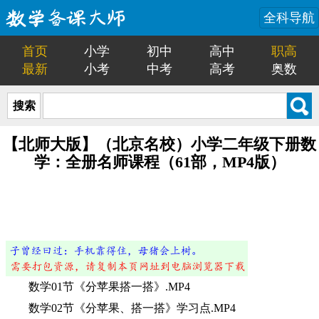
全科导航
首页
小学
初中
高中
职高
最新
小考
中考
高考
奥数
搜索
【北师大版】（北京名校）小学二年级下册数
学：全册名师课程（61部，MP4版）
数学01节《分苹果搭一搭》.MP4
数学02节《分苹果、搭一搭》学习点.MP4