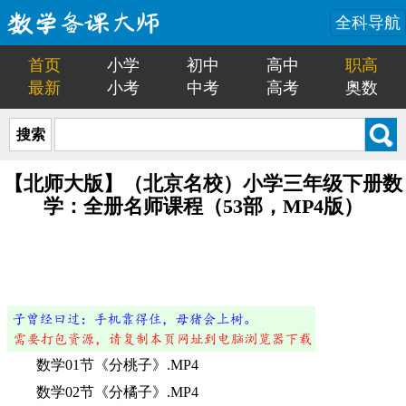
全科导航
首页
小学
初中
高中
职高
最新
小考
中考
高考
奥数
搜索
【北师大版】（北京名校）小学三年级下册数
学：全册名师课程（53部，MP4版）
数学01节《分桃子》.MP4
数学02节《分橘子》.MP4