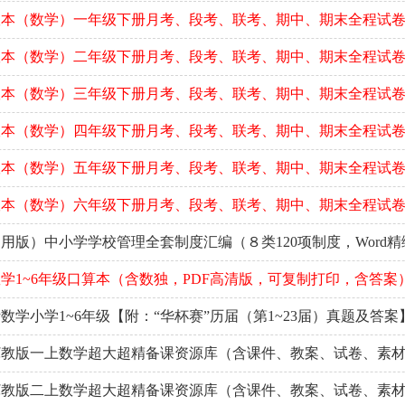
版本（数学）一年级下册月考、段考、联考、期中、期末全程试
版本（数学）二年级下册月考、段考、联考、期中、期末全程试
版本（数学）三年级下册月考、段考、联考、期中、期末全程试
版本（数学）四年级下册月考、段考、联考、期中、期末全程试
版本（数学）五年级下册月考、段考、联考、期中、期末全程试
版本（数学）六年级下册月考、段考、联考、期中、期末全程试
用版）中小学学校管理全套制度汇编（８类120项制度，Word精
学1~6年级口算本（含数独，PDF高清版，可复制打印，含答案
数学小学1~6年级【附：“华杯赛”历届（第1~23届）真题及答案
冀教版一上数学超大超精备课资源库（含课件、教案、试卷、素
冀教版二上数学超大超精备课资源库（含课件、教案、试卷、素