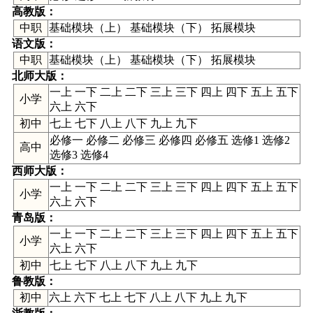
高教版
：
中职
基础模块（上） 基础模块（下） 拓展模块
语文版
：
中职
基础模块（上） 基础模块（下） 拓展模块
北师大版
：
一上 一下 二上 二下 三上 三下 四上 四下 五上 五下
小学
六上 六下
初中
七上 七下 八上 八下 九上 九下
必修一 必修二 必修三 必修四 必修五 选修1 选修2
高中
选修3 选修4
西师大版
：
一上 一下 二上 二下 三上 三下 四上 四下 五上 五下
小学
六上 六下
青岛版
：
一上 一下 二上 二下 三上 三下 四上 四下 五上 五下
小学
六上 六下
初中
七上 七下 八上 八下 九上 九下
鲁教版
：
初中
六上 六下 七上 七下 八上 八下 九上 九下