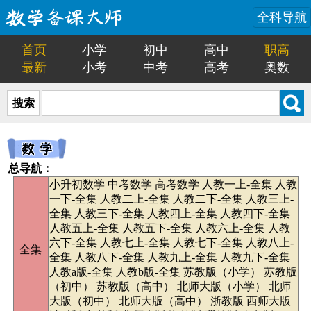
全科导航
首页
小学
初中
高中
职高
最新
小考
中考
高考
奥数
搜索
总导航：
小升初数学
中考数学
高考数学
人教一上-全集
人教
一下-全集
人教二上-全集
人教二下-全集
人教三上-
全集
人教三下-全集
人教四上-全集
人教四下-全集
人教五上-全集
人教五下-全集
人教六上-全集
人教
六下-全集
人教七上-全集
人教七下-全集
人教八上-
全集
全集
人教八下-全集
人教九上-全集
人教九下-全集
人教a版-全集
人教b版-全集
苏教版（小学）
苏教版
（初中）
苏教版（高中）
北师大版（小学）
北师
大版（初中）
北师大版（高中）
浙教版
西师大版