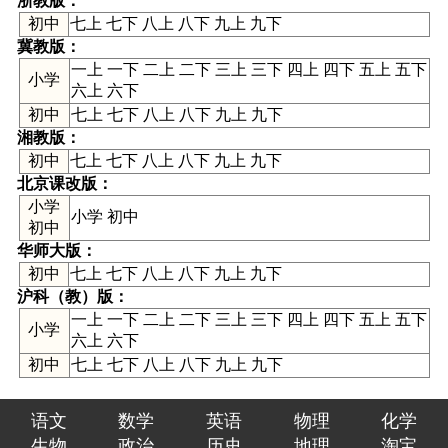
浙教版
：
初中
七上 七下 八上 八下 九上 九下
冀教版
：
一上 一下 二上 二下 三上 三下 四上 四下 五上 五下
小学
六上 六下
初中
七上 七下 八上 八下 九上 九下
湘教版
：
初中
七上 七下 八上 八下 九上 九下
北京课改版
：
小学
小学 初中
初中
华师大版
：
初中
七上 七下 八上 八下 九上 九下
沪科（教）版
：
一上 一下 二上 二下 三上 三下 四上 四下 五上 五下
小学
六上 六下
初中
七上 七下 八上 八下 九上 九下
语文
数学
英语
物理
化学
生物
政治
历史
地理
淘宝