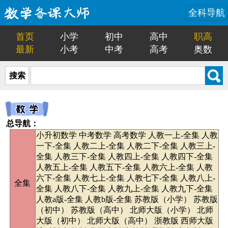
全科导航
首页
小学
初中
高中
职高
最新
小考
中考
高考
奥数
搜索
总导航：
小升初数学
中考数学
高考数学
人教一上-全集
人教
一下-全集
人教二上-全集
人教二下-全集
人教三上-
全集
人教三下-全集
人教四上-全集
人教四下-全集
人教五上-全集
人教五下-全集
人教六上-全集
人教
六下-全集
人教七上-全集
人教七下-全集
人教八上-
全集
全集
人教八下-全集
人教九上-全集
人教九下-全集
人教a版-全集
人教b版-全集
苏教版（小学）
苏教版
（初中）
苏教版（高中）
北师大版（小学）
北师
大版（初中）
北师大版（高中）
浙教版
西师大版