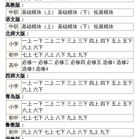
高教版
：
中职
基础模块（上） 基础模块（下） 拓展模块
语文版
：
中职
基础模块（上） 基础模块（下） 拓展模块
北师大版
：
一上 一下 二上 二下 三上 三下 四上 四下 五上 五下
小学
六上 六下
初中
七上 七下 八上 八下 九上 九下
必修一 必修二 必修三 必修四 必修五 选修1 选修2
高中
选修3 选修4
西师大版
：
一上 一下 二上 二下 三上 三下 四上 四下 五上 五下
小学
六上 六下
青岛版
：
一上 一下 二上 二下 三上 三下 四上 四下 五上 五下
小学
六上 六下
初中
七上 七下 八上 八下 九上 九下
鲁教版
：
初中
六上 六下 七上 七下 八上 八下 九上 九下