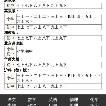
浙教版
：
初中
七上 七下 八上 八下 九上 九下
冀教版
：
一上 一下 二上 二下 三上 三下 四上 四下 五上 五下
小学
六上 六下
初中
七上 七下 八上 八下 九上 九下
湘教版
：
初中
七上 七下 八上 八下 九上 九下
北京课改版
：
小学
小学 初中
初中
华师大版
：
初中
七上 七下 八上 八下 九上 九下
沪科（教）版
：
一上 一下 二上 二下 三上 三下 四上 四下 五上 五下
小学
六上 六下
初中
七上 七下 八上 八下 九上 九下
语文
数学
英语
物理
化学
生物
政治
历史
地理
淘宝