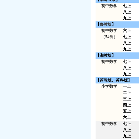
初中数学
七上
八上
九上
【
鲁教版
】
初中数学
六上
（54制）
七上
八上
九上
【湘教版】
初中数学
七上
八上
九上
【苏教版、苏科版】
小学数学
一上
二上
三上
四上
五上
六上
初中数学
七上
八上
九上