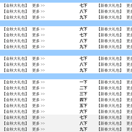
【
金秋大礼包
】
更多 >>
七下
【
新春大礼包
】
更多
【
金秋大礼包
】
更多 >>
八下
【
新春大礼包
】
更多
【
金秋大礼包
】
更多 >>
九下
【
新春大礼包
】
更多
【
金秋大礼包
】
更多 >>
六下
【
新春大礼包
】
更多
【
金秋大礼包
】
更多 >>
七下
【
新春大礼包
】
更多
【
金秋大礼包
】
更多 >>
八下
【
新春大礼包
】
更多
【
金秋大礼包
】
更多 >>
九下
【
新春大礼包
】
更多
【
金秋大礼包
】
更多 >>
七下
【
新春大礼包
】
更多
【
金秋大礼包
】
更多 >>
八下
【
新春大礼包
】
更多
【
金秋大礼包
】
更多 >>
九下
【
新春大礼包
】
更多
【
金秋大礼包
】
更多 >>
一下
【
新春大礼包
】
更多
【
金秋大礼包
】
更多 >>
二下
【
新春大礼包
】
更多
【
金秋大礼包
】
更多 >>
三下
【
新春大礼包
】
更多
【
金秋大礼包
】
更多 >>
四下
【
新春大礼包
】
更多
【
金秋大礼包
】
更多 >>
五下
【
新春大礼包
】
更多
【
金秋大礼包
】
更多 >>
六下
【
新春大礼包
】
更多
【
金秋大礼包
】
更多 >>
七下
【
新春大礼包
】
更多
【
金秋大礼包
】
更多 >>
八下
【
新春大礼包
】
更多
【
金秋大礼包
】
更多 >>
九下
【
新春大礼包
】
更多