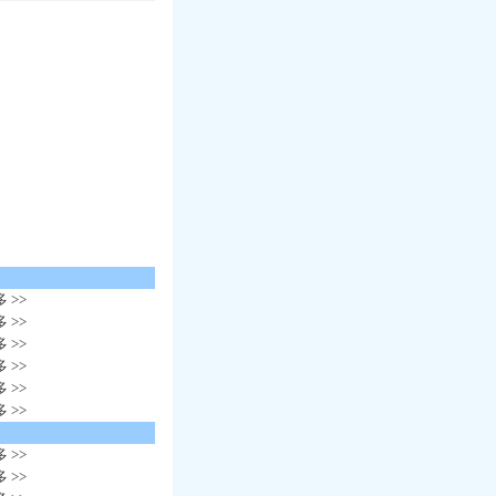
 >>
 >>
 >>
 >>
 >>
 >>
 >>
 >>