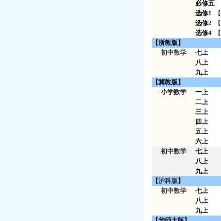
必修五
选修1
【
选修2
【
选修4
【
【浙教版】
初中数学
七上
八上
九上
【冀教版】
小学数学
一上
二上
三上
四上
五上
六上
初中数学
七上
八上
九上
【
沪科版
】
初中数学
七上
八上
九上
【华师大版】