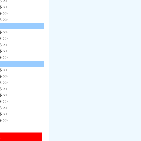
 >>
 >>
 >>
 >>
 >>
 >>
 >>
 >>
 >>
 >>
 >>
 >>
 >>
 >>
 >>
 >>
 >>
 >>