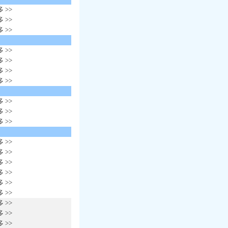
 >>
 >>
 >>
 >>
 >>
 >>
 >>
 >>
 >>
 >>
 >>
 >>
 >>
 >>
 >>
 >>
 >>
 >>
 >>