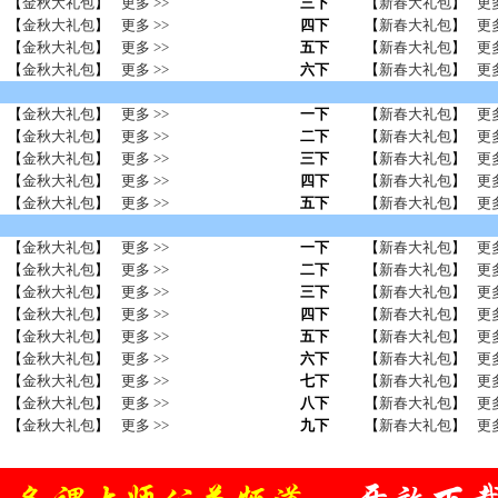
【
金秋大礼包
】
更多 >>
三下
【
新春大礼包
】
更多
【
金秋大礼包
】
更多 >>
四下
【
新春大礼包
】
更多
【
金秋大礼包
】
更多 >>
五下
【
新春大礼包
】
更多
【
金秋大礼包
】
更多 >>
六下
【
新春大礼包
】
更多
【
金秋大礼包
】
更多 >>
一下
【
新春大礼包
】
更多
【
金秋大礼包
】
更多 >>
二下
【
新春大礼包
】
更多
【
金秋大礼包
】
更多 >>
三下
【
新春大礼包
】
更多
【
金秋大礼包
】
更多 >>
四下
【
新春大礼包
】
更多
【
金秋大礼包
】
更多 >>
五下
【
新春大礼包
】
更多
【
金秋大礼包
】
更多 >>
一下
【
新春大礼包
】
更多
【
金秋大礼包
】
更多 >>
二下
【
新春大礼包
】
更多
【
金秋大礼包
】
更多 >>
三下
【
新春大礼包
】
更多
【
金秋大礼包
】
更多 >>
四下
【
新春大礼包
】
更多
【
金秋大礼包
】
更多 >>
五下
【
新春大礼包
】
更多
【
金秋大礼包
】
更多 >>
六下
【
新春大礼包
】
更多
【
金秋大礼包
】
更多 >>
七下
【
新春大礼包
】
更多
【
金秋大礼包
】
更多 >>
八下
【
新春大礼包
】
更多
【
金秋大礼包
】
更多 >>
九下
【
新春大礼包
】
更多