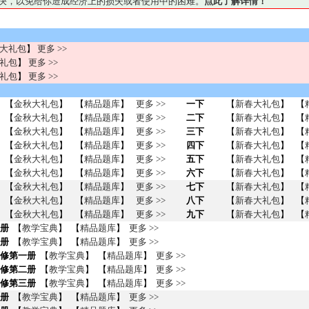
妥善解决，以免给你造成经济上的损失或者使用中的困难。
点此了解详情！
大礼包
】
更多 >>
礼包
】
更多 >>
礼包
】
更多 >>
【
金秋大礼包
】
【
精品题库
】
更多 >>
一下
【
新春大礼包
】
【
【
金秋大礼包
】
【
精品题库
】
更多 >>
二下
【
新春大礼包
】
【
【
金秋大礼包
】
【
精品题库
】
更多 >>
三下
【
新春大礼包
】
【
【
金秋大礼包
】
【
精品题库
】
更多 >>
四下
【
新春大礼包
】
【
【
金秋大礼包
】
【
精品题库
】
更多 >>
五下
【
新春大礼包
】
【
【
金秋大礼包
】
【
精品题库
】
更多 >>
六下
【
新春大礼包
】
【
【
金秋大礼包
】
【
精品题库
】
更多 >>
七下
【
新春大礼包
】
【
【
金秋大礼包
】
【
精品题库
】
更多 >>
八下
【
新春大礼包
】
【
【
金秋大礼包
】
【
精品题库
】
更多 >>
九下
【
新春大礼包
】
【
册
【
教学宝典
】 【
精品题库
】
更多 >>
册
【
教学宝典
】 【
精品题库
】
更多 >>
修第一册
【
教学宝典
】 【
精品题库
】
更多 >>
修第二册
【
教学宝典
】 【
精品题库
】
更多 >>
修第三册
【
教学宝典
】 【
精品题库
】
更多 >>
册
【
教学宝典
】 【
精品题库
】
更多 >>