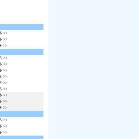
 >>
 >>
 >>
 >>
 >>
 >>
 >>
 >>
 >>
 >>
 >>
 >>
 >>
 >>
 >>