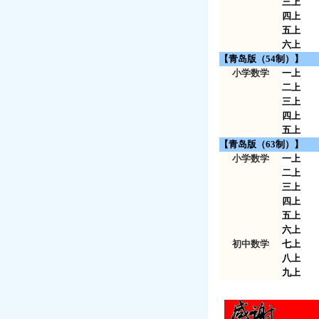
三上
四上
五上
六上
【青岛版（54制）】
小学数学
一上
二上
三上
四上
五上
【青岛版（63制）】
小学数学
一上
二上
三上
四上
五上
六上
初中数学
七上
八上
九上