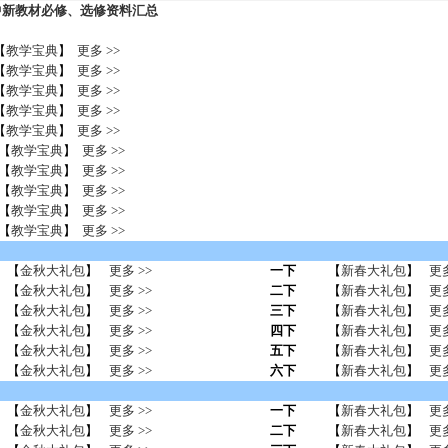
高中新教材必修、选修资料汇总
【
教学宝典
】
更多 >>
【
教学宝典
】
更多 >>
【
教学宝典
】
更多 >>
【
教学宝典
】
更多 >>
【
教学宝典
】
更多 >>
【
教学宝典
】
更多 >>
【
教学宝典
】
更多 >>
【
教学宝典
】
更多 >>
【
教学宝典
】
更多 >>
【
教学宝典
】
更多 >>
【
金秋大礼包
】
更多 >>
一下
【
新春大礼包
】
更多
【
金秋大礼包
】
更多 >>
二下
【
新春大礼包
】
更多
【
金秋大礼包
】
更多 >>
三下
【
新春大礼包
】
更多
【
金秋大礼包
】
更多 >>
四下
【
新春大礼包
】
更多
【
金秋大礼包
】
更多 >>
五下
【
新春大礼包
】
更多
【
金秋大礼包
】
更多 >>
六下
【
新春大礼包
】
更多
【
金秋大礼包
】
更多 >>
一下
【
新春大礼包
】
更多
【
金秋大礼包
】
更多 >>
二下
【
新春大礼包
】
更多