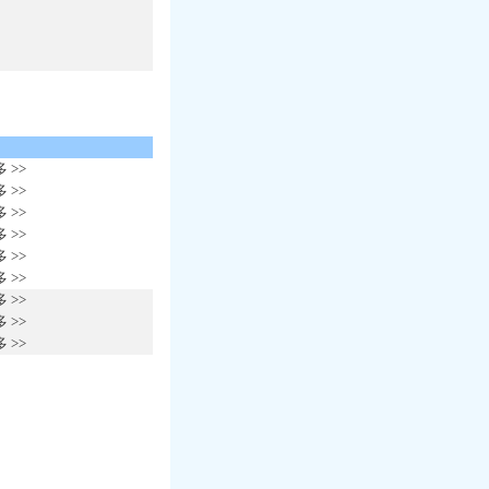
 >>
 >>
 >>
 >>
 >>
 >>
 >>
 >>
 >>