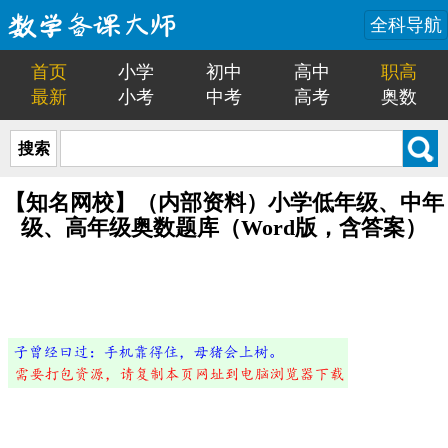
全科导航
首页
小学
初中
高中
职高
最新
小考
中考
高考
奥数
搜索
【知名网校】（内部资料）小学低年级、中年
级、高年级奥数题库（Word版，含答案）