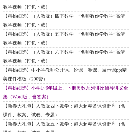
教学视频（打包下载）
【精挑细选】（人教版）四下数学：“名师教你学数学”高清
教学视频（打包下载）
【精挑细选】（人教版）五下数学：“名师教你学数学”高清
教学视频（打包下载）
【精挑细选】（人教版）六下数学：“名师教你学数学”高清
教学视频（打包下载）
【精挑细选】中小学教师公开课、说课、赛课、展示课ppt精
美课件模板（290套）
【精挑细选】小学1~6年级上、下册奥数系列讲座辅导讲义全
集（Word版，含答案）
【新春大礼包】人教版四下数学：超大超精备课资源库（含
课件、教案、试卷、专题）
【新春大礼包】人教版五下数学：超大超精备课资源库（含