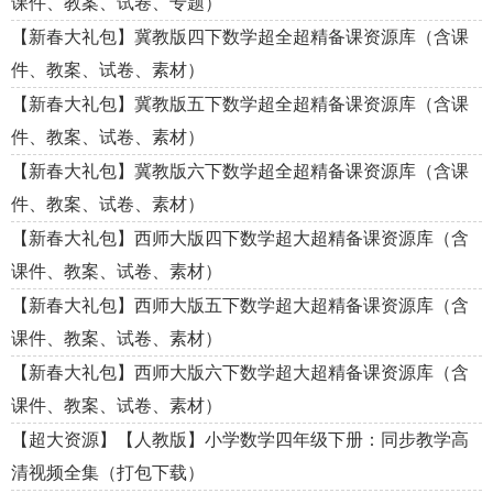
课件、教案、试卷、专题）
【新春大礼包】冀教版四下数学超全超精备课资源库（含课
件、教案、试卷、素材）
【新春大礼包】冀教版五下数学超全超精备课资源库（含课
件、教案、试卷、素材）
【新春大礼包】冀教版六下数学超全超精备课资源库（含课
件、教案、试卷、素材）
【新春大礼包】西师大版四下数学超大超精备课资源库（含
课件、教案、试卷、素材）
【新春大礼包】西师大版五下数学超大超精备课资源库（含
课件、教案、试卷、素材）
【新春大礼包】西师大版六下数学超大超精备课资源库（含
课件、教案、试卷、素材）
【超大资源】【人教版】小学数学四年级下册：同步教学高
清视频全集（打包下载）