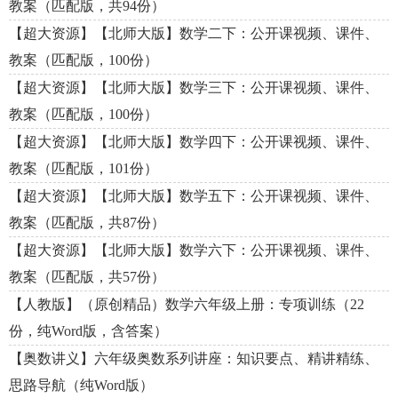
教案（匹配版，共94份）
【超大资源】【北师大版】数学二下：公开课视频、课件、
教案（匹配版，100份）
【超大资源】【北师大版】数学三下：公开课视频、课件、
教案（匹配版，100份）
【超大资源】【北师大版】数学四下：公开课视频、课件、
教案（匹配版，101份）
【超大资源】【北师大版】数学五下：公开课视频、课件、
教案（匹配版，共87份）
【超大资源】【北师大版】数学六下：公开课视频、课件、
教案（匹配版，共57份）
【人教版】（原创精品）数学六年级上册：专项训练（22
份，纯Word版，含答案）
【奥数讲义】六年级奥数系列讲座：知识要点、精讲精练、
思路导航（纯Word版）