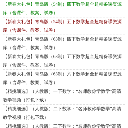
【新春大礼包】青岛版（54制）四下数学超全超精备课资源
库（含课件、教案、试卷）
【新春大礼包】青岛版（54制）五下数学超全超精备课资源
库（含课件、教案、试卷）
【新春大礼包】青岛版（63制）四下数学超全超精备课资源
库（含课件、教案、试卷）
【新春大礼包】青岛版（63制）五下数学超全超精备课资源
库（含课件、教案、试卷）
【新春大礼包】青岛版（63制）六下数学超全超精备课资源
库（含课件、教案、试卷）
【精挑细选】（人教版）一下数学：“名师教你学数学”高清
教学视频（打包下载）
【精挑细选】（人教版）二下数学：“名师教你学数学”高清
教学视频（打包下载）
【精挑细选】（人教版）三下数学：“名师教你学数学”高清