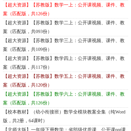
【超大资源】【苏教版】数学一上：公开课视频、课件、教
案（匹配版，共126份）
【超大资源】【苏教版】数学二上：公开课视频、课件、教
案（匹配版，共093份）
【超大资源】【苏教版】数学三上：公开课视频、课件、教
案（匹配版，共109份）
【超大资源】【苏教版】数学四上：公开课视频、课件、教
案（匹配版，共117份）
【超大资源】【苏教版】数学五上：公开课视频、课件、教
案（匹配版，共120份）
【超大资源】【苏教版】数学六上：公开课视频、课件、教
案（匹配版，共126份）
【校本教材】（幼小衔接班）数学全模块教案全集（纯Word
版，共2册，64课时）
【北师大版】一年级下册数学：省部级优质课、公开课ppt课