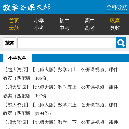
全科导航
首页
小学
初中
高中
职高
最新
小考
中考
高考
奥数
搜索
小学数学
【超大资源】【北师大版】数学四上：公开课视频、课件、
教案（匹配版，106份）
【超大资源】【北师大版】数学五上：公开课视频、课件、
教案（匹配版，107份）
【超大资源】【北师大版】数学六上：公开课视频、课件、
教案（匹配版，共94份）
【超大资源】【北师大版】数学一下：公开课视频、课件、