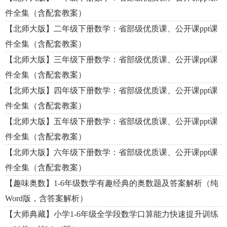
件全集（含配套教案）
【北师大版】二年级下册数学：省部级优质课、公开课ppt课
件全集（含配套教案）
【北师大版】三年级下册数学：省部级优质课、公开课ppt课
件全集（含配套教案）
【北师大版】四年级下册数学：省部级优质课、公开课ppt课
件全集（含配套教案）
【北师大版】五年级下册数学：省部级优质课、公开课ppt课
件全集（含配套教案）
【北师大版】六年级下册数学：省部级优质课、公开课ppt课
件全集（含配套教案）
【趣味奥数】1-6年级数学有趣经典的奥数题及答案解析（纯
Word版，含答案解析）
【大师典藏】小学1-6年级全学段数学口算能力快速提升训练