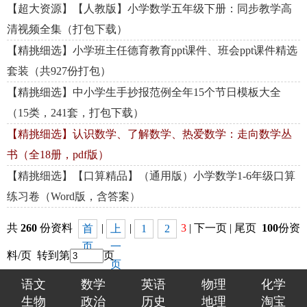
【超大资源】【人教版】小学数学五年级下册：同步教学高
清视频全集（打包下载）
【精挑细选】小学班主任德育教育ppt课件、班会ppt课件精选
套装（共927份打包）
【精挑细选】中小学生手抄报范例全年15个节日模板大全
（15类，241套，打包下载）
【精挑细选】认识数学、了解数学、热爱数学：走向数学丛
书（全18册，pdf版）
【精挑细选】【口算精品】（通用版）小学数学1-6年级口算
练习卷（Word版，含答案）
共
260
份资料
|
|
3
| 下一页 | 尾页
100
份资
首
上
1
2
页
一
料/页 转到第
页
页
语文
数学
英语
物理
化学
生物
政治
历史
地理
淘宝