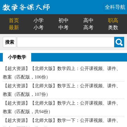
全科导航
首页
小学
初中
高中
职高
最新
小考
中考
高考
奥数
搜索
小学数学
【超大资源】【北师大版】数学四上：公开课视频、课件、
教案（匹配版，106份）
【超大资源】【北师大版】数学五上：公开课视频、课件、
教案（匹配版，107份）
【超大资源】【北师大版】数学六上：公开课视频、课件、
教案（匹配版，共94份）
【超大资源】【北师大版】数学一下：公开课视频、课件、