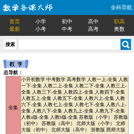
全科导航
首页
小学
初中
高中
职高
最新
小考
中考
高考
奥数
搜索
总导航：
小升初数学
中考数学
高考数学
人教一上-全集
人教
一下-全集
人教二上-全集
人教二下-全集
人教三上-
全集
人教三下-全集
人教四上-全集
人教四下-全集
人教五上-全集
人教五下-全集
人教六上-全集
人教
六下-全集
人教七上-全集
人教七下-全集
人教八上-
全集
全集
人教八下-全集
人教九上-全集
人教九下-全集
人教a版-全集
人教b版-全集
苏教版（小学）
苏教版
（初中）
苏教版（高中）
北师大版（小学）
北师
大版（初中）
北师大版（高中）
浙教版
西师大版