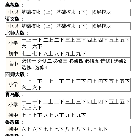
高教版
：
中职
基础模块（上） 基础模块（下） 拓展模块
语文版
：
中职
基础模块（上） 基础模块（下） 拓展模块
北师大版
：
一上 一下 二上 二下 三上 三下 四上 四下 五上 五下
小学
六上 六下
初中
七上 七下 八上 八下 九上 九下
必修一 必修二 必修三 必修四 必修五 选修1 选修2
高中
选修3 选修4
西师大版
：
一上 一下 二上 二下 三上 三下 四上 四下 五上 五下
小学
六上 六下
青岛版
：
一上 一下 二上 二下 三上 三下 四上 四下 五上 五下
小学
六上 六下
初中
七上 七下 八上 八下 九上 九下
鲁教版
：
初中
六上 六下 七上 七下 八上 八下 九上 九下