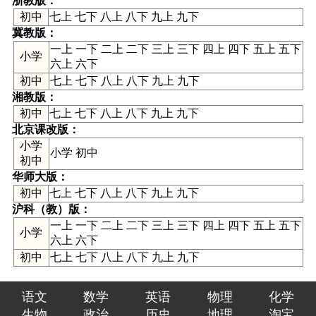
浙教版
：
初中
七上 七下 八上 八下 九上 九下
冀教版
：
一上 一下 二上 二下 三上 三下 四上 四下 五上 五下
小学
六上 六下
初中
七上 七下 八上 八下 九上 九下
湘教版
：
初中
七上 七下 八上 八下 九上 九下
北京课改版
：
小学
小学 初中
初中
华师大版
：
初中
七上 七下 八上 八下 九上 九下
沪科（教）版
：
一上 一下 二上 二下 三上 三下 四上 四下 五上 五下
小学
六上 六下
初中
七上 七下 八上 八下 九上 九下
语文
数学
英语
物理
化学
生物
政治
历史
地理
淘宝