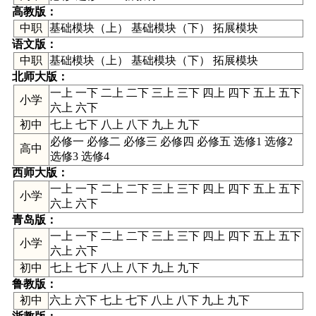
高教版
：
中职
基础模块（上） 基础模块（下） 拓展模块
语文版
：
中职
基础模块（上） 基础模块（下） 拓展模块
北师大版
：
一上 一下 二上 二下 三上 三下 四上 四下 五上 五下
小学
六上 六下
初中
七上 七下 八上 八下 九上 九下
必修一 必修二 必修三 必修四 必修五 选修1 选修2
高中
选修3 选修4
西师大版
：
一上 一下 二上 二下 三上 三下 四上 四下 五上 五下
小学
六上 六下
青岛版
：
一上 一下 二上 二下 三上 三下 四上 四下 五上 五下
小学
六上 六下
初中
七上 七下 八上 八下 九上 九下
鲁教版
：
初中
六上 六下 七上 七下 八上 八下 九上 九下