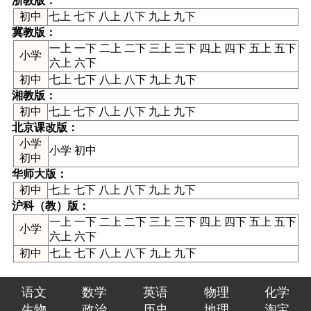
浙教版
：
初中
七上 七下 八上 八下 九上 九下
冀教版
：
一上 一下 二上 二下 三上 三下 四上 四下 五上 五下
小学
六上 六下
初中
七上 七下 八上 八下 九上 九下
湘教版
：
初中
七上 七下 八上 八下 九上 九下
北京课改版
：
小学
小学 初中
初中
华师大版
：
初中
七上 七下 八上 八下 九上 九下
沪科（教）版
：
一上 一下 二上 二下 三上 三下 四上 四下 五上 五下
小学
六上 六下
初中
七上 七下 八上 八下 九上 九下
语文
数学
英语
物理
化学
生物
政治
历史
地理
淘宝