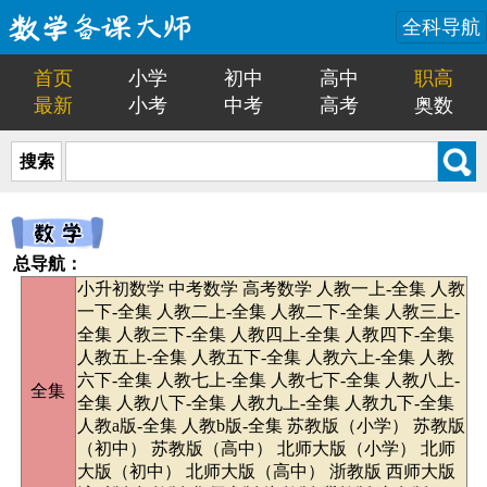
全科导航
首页
小学
初中
高中
职高
最新
小考
中考
高考
奥数
搜索
总导航：
小升初数学
中考数学
高考数学
人教一上-全集
人教
一下-全集
人教二上-全集
人教二下-全集
人教三上-
全集
人教三下-全集
人教四上-全集
人教四下-全集
人教五上-全集
人教五下-全集
人教六上-全集
人教
六下-全集
人教七上-全集
人教七下-全集
人教八上-
全集
全集
人教八下-全集
人教九上-全集
人教九下-全集
人教a版-全集
人教b版-全集
苏教版（小学）
苏教版
（初中）
苏教版（高中）
北师大版（小学）
北师
大版（初中）
北师大版（高中）
浙教版
西师大版