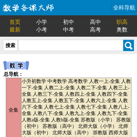
全科导航
首页
小学
初中
高中
职高
最新
小考
中考
高考
奥数
搜索
总导航：
小升初数学
中考数学
高考数学
人教一上-全集
人教
一下-全集
人教二上-全集
人教二下-全集
人教三上-
全集
人教三下-全集
人教四上-全集
人教四下-全集
人教五上-全集
人教五下-全集
人教六上-全集
人教
六下-全集
人教七上-全集
人教七下-全集
人教八上-
全集
全集
人教八下-全集
人教九上-全集
人教九下-全集
人教a版-全集
人教b版-全集
苏教版（小学）
苏教版
（初中）
苏教版（高中）
北师大版（小学）
北师
大版（初中）
北师大版（高中）
浙教版
西师大版