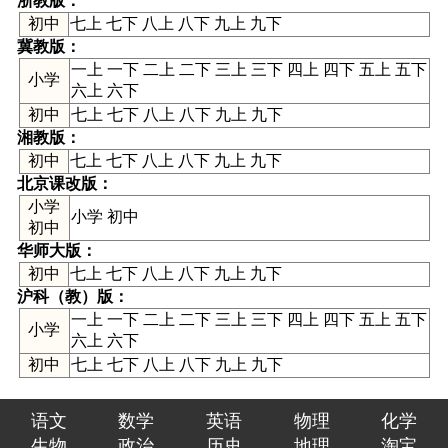
浙教版
：
初中
七上 七下 八上 八下 九上 九下
冀教版
：
一上 一下 二上 二下 三上 三下 四上 四下 五上 五下
小学
六上 六下
初中
七上 七下 八上 八下 九上 九下
湘教版
：
初中
七上 七下 八上 八下 九上 九下
北京课改版
：
小学
小学 初中
初中
华师大版
：
初中
七上 七下 八上 八下 九上 九下
沪科（教）版
：
一上 一下 二上 二下 三上 三下 四上 四下 五上 五下
小学
六上 六下
初中
七上 七下 八上 八下 九上 九下
语文
数学
英语
物理
化学
生物
政治
历史
地理
淘宝