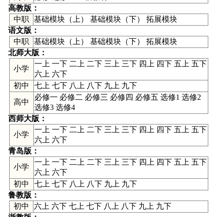
高教版
：
中职
基础模块（上） 基础模块（下） 拓展模块
语文版
：
中职
基础模块（上） 基础模块（下） 拓展模块
北师大版
：
一上 一下 二上 二下 三上 三下 四上 四下 五上 五下
小学
六上 六下
初中
七上 七下 八上 八下 九上 九下
必修一 必修二 必修三 必修四 必修五 选修1 选修2
高中
选修3 选修4
西师大版
：
一上 一下 二上 二下 三上 三下 四上 四下 五上 五下
小学
六上 六下
青岛版
：
一上 一下 二上 二下 三上 三下 四上 四下 五上 五下
小学
六上 六下
初中
七上 七下 八上 八下 九上 九下
鲁教版
：
初中
六上 六下 七上 七下 八上 八下 九上 九下