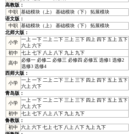
高教版
：
中职
基础模块（上） 基础模块（下） 拓展模块
语文版
：
中职
基础模块（上） 基础模块（下） 拓展模块
北师大版
：
一上 一下 二上 二下 三上 三下 四上 四下 五上 五下
小学
六上 六下
初中
七上 七下 八上 八下 九上 九下
必修一 必修二 必修三 必修四 必修五 选修1 选修2
高中
选修3 选修4
西师大版
：
一上 一下 二上 二下 三上 三下 四上 四下 五上 五下
小学
六上 六下
青岛版
：
一上 一下 二上 二下 三上 三下 四上 四下 五上 五下
小学
六上 六下
初中
七上 七下 八上 八下 九上 九下
鲁教版
：
初中
六上 六下 七上 七下 八上 八下 九上 九下