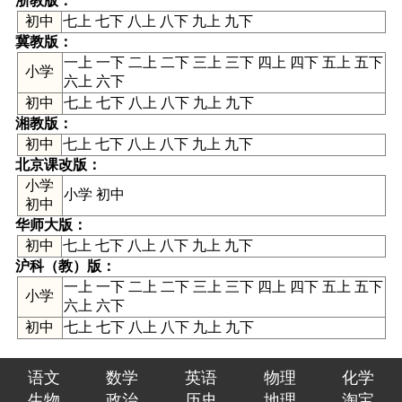
浙教版
：
初中
七上 七下 八上 八下 九上 九下
冀教版
：
一上 一下 二上 二下 三上 三下 四上 四下 五上 五下
小学
六上 六下
初中
七上 七下 八上 八下 九上 九下
湘教版
：
初中
七上 七下 八上 八下 九上 九下
北京课改版
：
小学
小学 初中
初中
华师大版
：
初中
七上 七下 八上 八下 九上 九下
沪科（教）版
：
一上 一下 二上 二下 三上 三下 四上 四下 五上 五下
小学
六上 六下
初中
七上 七下 八上 八下 九上 九下
语文
数学
英语
物理
化学
生物
政治
历史
地理
淘宝