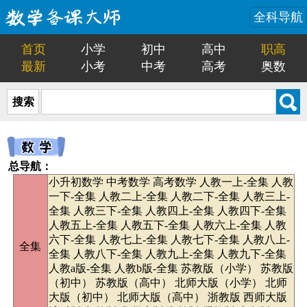
全科导航
首页
小学
初中
高中
职高
最新
小考
中考
高考
奥数
搜索
总导航：
小升初数学
中考数学
高考数学
人教一上-全集
人教
一下-全集
人教二上-全集
人教二下-全集
人教三上-
全集
人教三下-全集
人教四上-全集
人教四下-全集
人教五上-全集
人教五下-全集
人教六上-全集
人教
六下-全集
人教七上-全集
人教七下-全集
人教八上-
全集
全集
人教八下-全集
人教九上-全集
人教九下-全集
人教a版-全集
人教b版-全集
苏教版（小学）
苏教版
（初中）
苏教版（高中）
北师大版（小学）
北师
大版（初中）
北师大版（高中）
浙教版
西师大版