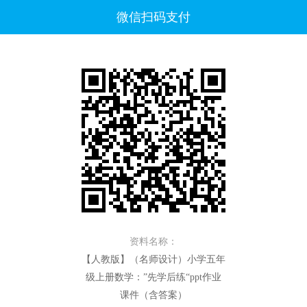
微信扫码支付
资料名称：
【人教版】（名师设计）小学五年
级上册数学：”先学后练“ppt作业
课件（含答案）