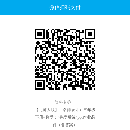
微信扫码支付
资料名称：
【北师大版】（名师设计）三年级
下册~数学：”先学后练“ppt作业课
件（含答案）