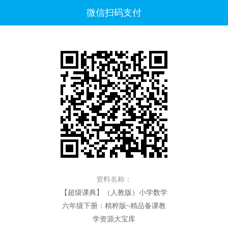
微信扫码支付
资料名称：
【超级课典】（人教版）小学数学
六年级下册：精粹版~精品备课教
学资源大宝库