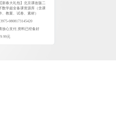
【新春大礼包】北京课改版二
下数学超全备课资源库（含课
件、教案、试卷、素材）
13975-0808173145420
请放心支付,资料已经备好
¥9.99元
9.99