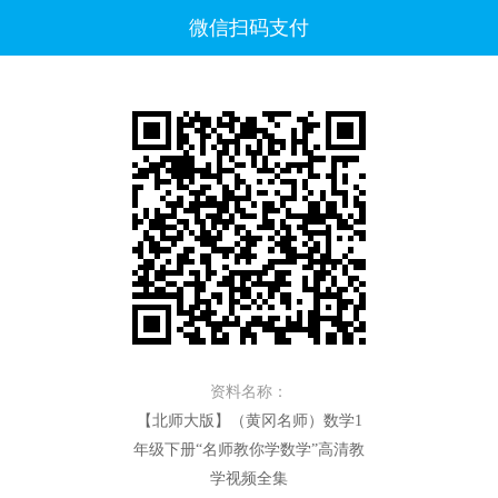
微信扫码支付
资料名称：
【北师大版】（黄冈名师）数学1
年级下册“名师教你学数学”高清教
学视频全集