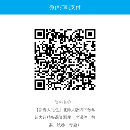
微信扫码支付
资料名称：
【新春大礼包】北师大版四下数学
超大超精备课资源库（含课件、教
案、试卷、专题）