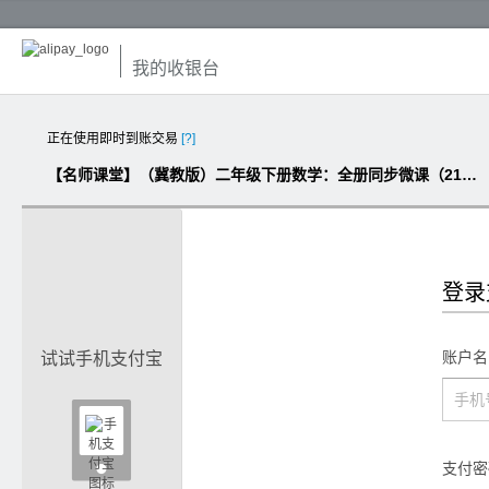
我的收银台
正在使用即时到账交易
[?]
【名师课堂】（冀教版）二年级下册数学：全册同步微课（21课时，MP4高清版）
登录
账户名
试试手机支付宝

支付密