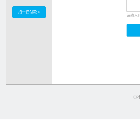
扫一扫付款 >
请输入
ICP
e