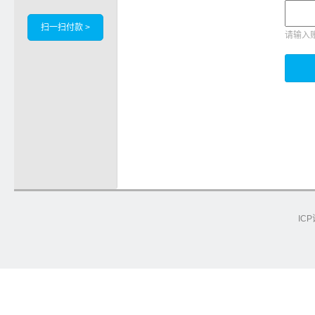
扫一扫付款 >
请输入
ICP
e