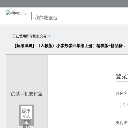
我的收银台
正在使用即时到账交易
[?]
【超级课典】（人教版）小学数学四年级上册：精粹版~精品备课教学资源大宝库
登录
账户名
试试手机支付宝

支付密