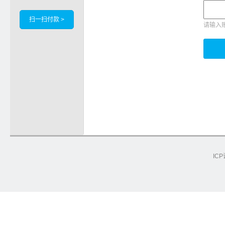
扫一扫付款 >
请输入
ICP
e