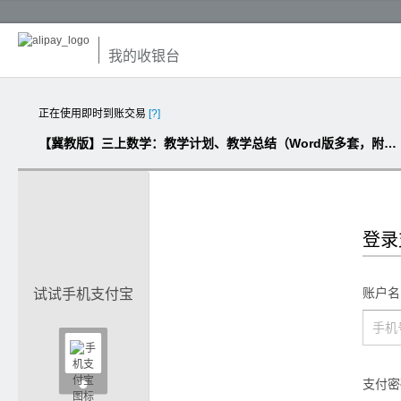
我的收银台
正在使用即时到账交易
[?]
【冀教版】三上数学：教学计划、教学总结（Word版多套，附班主任计划总结）
登录
账户名
试试手机支付宝

支付密