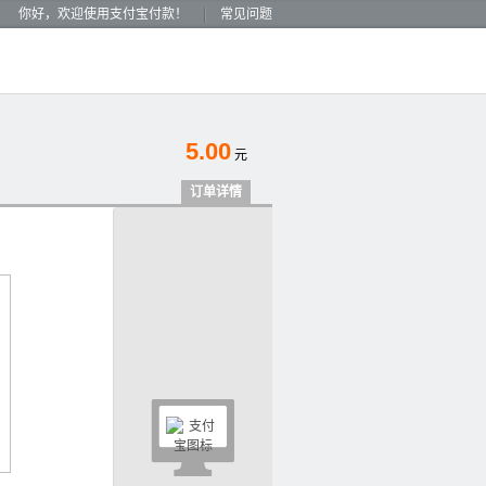
你好，欢迎使用支付宝付款！
常见问题
5.00
元
订单详情
